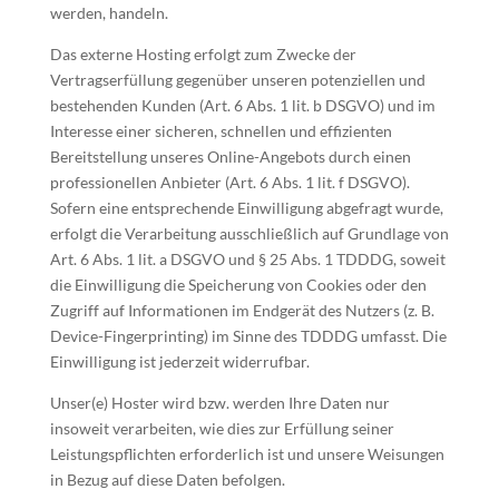
werden, handeln.
Das externe Hosting erfolgt zum Zwecke der
Vertragserfüllung gegenüber unseren potenziellen und
bestehenden Kunden (Art. 6 Abs. 1 lit. b DSGVO) und im
Interesse einer sicheren, schnellen und effizienten
Bereitstellung unseres Online-Angebots durch einen
professionellen Anbieter (Art. 6 Abs. 1 lit. f DSGVO).
Sofern eine entsprechende Einwilligung abgefragt wurde,
erfolgt die Verarbeitung ausschließlich auf Grundlage von
Art. 6 Abs. 1 lit. a DSGVO und § 25 Abs. 1 TDDDG, soweit
die Einwilligung die Speicherung von Cookies oder den
Zugriff auf Informationen im Endgerät des Nutzers (z. B.
Device-Fingerprinting) im Sinne des TDDDG umfasst. Die
Einwilligung ist jederzeit widerrufbar.
Unser(e) Hoster wird bzw. werden Ihre Daten nur
insoweit verarbeiten, wie dies zur Erfüllung seiner
Leistungspflichten erforderlich ist und unsere Weisungen
in Bezug auf diese Daten befolgen.