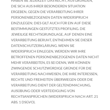
HABEN SIE JEDERZEIT DAS RECHT, AUS GRÜNDEN,
DIE SICH AUS IHRER BESONDEREN SITUATION
ERGEBEN, GEGEN DIE VERARBEITUNG IHRER
PERSONENBEZOGENEN DATEN WIDERSPRUCH
EINZULEGEN; DIES GILT AUCH FÜR EIN AUF DIESE
BESTIMMUNGEN GESTÜTZTES PROFILING. DIE
JEWEILIGE RECHTSGRUNDLAGE, AUF DENEN EINE
VERARBEITUNG BERUHT, ENTNEHMEN SIE DIESER
DATENSCHUTZERKLÄRUNG. WENN SIE
WIDERSPRUCH EINLEGEN, WERDEN WIR IHRE
BETROFFENEN PERSONENBEZOGENEN DATEN NICHT
MEHR VERARBEITEN, ES SEI DENN, WIR KÖNNEN
ZWINGENDE SCHUTZWÜRDIGE GRÜNDE FÜR DIE
VERARBEITUNG NACHWEISEN, DIE IHRE INTERESSEN,
RECHTE UND FREIHEITEN ÜBERWIEGEN ODER DIE
VERARBEITUNG DIENT DER GELTENDMACHUNG,
AUSÜBUNG ODER VERTEIDIGUNG VON
RECHTSANSPRÜCHEN (WIDERSPRUCH NACH ART. 21
ABS. 1 DSGVO).