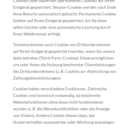
Cookies) oder dauerhaft (permanente Cookies) auf Ihrem
Endgerät gespeichert. Session-Cookies werden nach Ende
Ihres Besuchs automatisch gelöscht. Permanente Cookies
bleiben auf Ihrem Endgerät gespeichert, bis Sie diese
selbst löschen oder eine automatische Löschung durch
Ihren Webbrowser erfolgt.
Teilweise können auch Cookies von Drittunternehmen
auf Ihrem Endgerät gespeichert werden, wenn Sie unsere
Seite betreten (Third-Party-Cookies). Diese ermöglichen
uns oder Ihnen die Nutzung bestimmter Dienstleistungen
des Drittunternehmens (z. B. Cookies zur Abwicklung von
Zahlungsdienstleistungen).
Cookies haben verschiedene Funktionen. Zahlreiche
Cookies sind technisch notwendig, da bestimmte
Websitefunktionen ohne diese nicht funktionieren
würden (z. B. die Warenkorbfunktion oder die Anzeige
von Videos). Andere Cookies dienen dazu, das
Nutzerverhalten auszuwerten oder Werbung anzuzeigen.