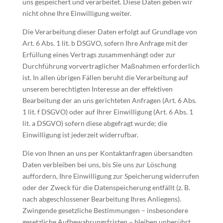
uns gespeichert und verarbeitet. Diese Daten geben wir
nicht ohne Ihre Einwilligung weiter.
Die Verarbeitung dieser Daten erfolgt auf Grundlage von
Art. 6 Abs. 1 lit. b DSGVO, sofern Ihre Anfrage mit der
Erfüllung eines Vertrags zusammenhängt oder zur
Durchführung vorvertraglicher Maßnahmen erforderlich
ist. In allen übrigen Fällen beruht die Verarbeitung auf
unserem berechtigten Interesse an der effektiven
Bearbeitung der an uns gerichteten Anfragen (Art. 6 Abs.
1 lit. f DSGVO) oder auf Ihrer Einwilligung (Art. 6 Abs. 1
lit. a DSGVO) sofern diese abgefragt wurde; die
Einwilligung ist jederzeit widerrufbar.
Die von Ihnen an uns per Kontaktanfragen übersandten
Daten verbleiben bei uns, bis Sie uns zur Löschung
auffordern, Ihre Einwilligung zur Speicherung widerrufen
oder der Zweck für die Datenspeicherung entfällt (z. B.
nach abgeschlossener Bearbeitung Ihres Anliegens).
Zwingende gesetzliche Bestimmungen – insbesondere
gesetzliche Aufbewahrungsfristen – bleiben unberührt.