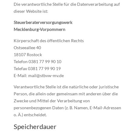
Die verantwortliche Stelle für die Datenverarbeitung auf
dieser Website ist:
Steuerberaterversorgungswerk
Mecklenburg-Vorpommern
Körperschaft des öffentlichen Rechts
Ostseeallee 40
18107 Rostock
Telefon 0381 77 99 90 10
Telefax 0381 77 99 90 19
E-Mail: mail@stbvw-mv.de
Verantwortliche Stelle ist die natürliche oder juristische
Person, die allein oder gemeinsam mit anderen über die
Zwecke und Mittel der Verarbeitung von
personenbezogenen Daten (z. B. Namen, E-Mail-Adressen
o. Ä.) entscheidet.
Speicherdauer