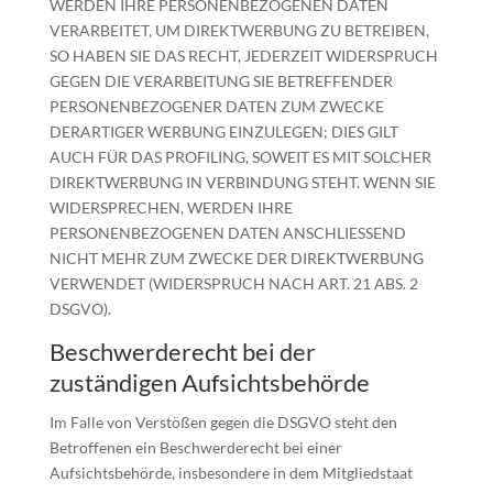
WERDEN IHRE PERSONENBEZOGENEN DATEN
VERARBEITET, UM DIREKTWERBUNG ZU BETREIBEN,
SO HABEN SIE DAS RECHT, JEDERZEIT WIDERSPRUCH
GEGEN DIE VERARBEITUNG SIE BETREFFENDER
PERSONENBEZOGENER DATEN ZUM ZWECKE
DERARTIGER WERBUNG EINZULEGEN; DIES GILT
AUCH FÜR DAS PROFILING, SOWEIT ES MIT SOLCHER
DIREKTWERBUNG IN VERBINDUNG STEHT. WENN SIE
WIDERSPRECHEN, WERDEN IHRE
PERSONENBEZOGENEN DATEN ANSCHLIESSEND
NICHT MEHR ZUM ZWECKE DER DIREKTWERBUNG
VERWENDET (WIDERSPRUCH NACH ART. 21 ABS. 2
DSGVO).
Beschwerde­recht bei der
zuständigen Aufsichts­behörde
Im Falle von Verstößen gegen die DSGVO steht den
Betroffenen ein Beschwerderecht bei einer
Aufsichtsbehörde, insbesondere in dem Mitgliedstaat