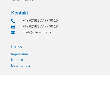
Kontakt
+49 (0)381 77 99 90 10

+49 (0)381 77 99 90 19

mail@stbvw-mv.de

Links
Impressum
Kontakt
Datenschutz