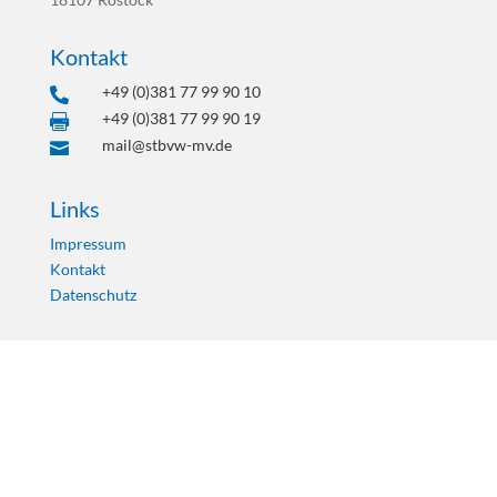
Kontakt
+49 (0)381 77 99 90 10

+49 (0)381 77 99 90 19

mail@stbvw-mv.de

Links
Impressum
Kontakt
Datenschutz